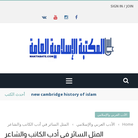
SIGN IN / JOIN
new cambridge history of islam
أحدث الكتب
الأدب العربي والإسلامي
Home
›
الأدب العربي والإسلامي
›
المثل السائر في أدب الكاتب والشاعر
المثل السائر في أدب الكاتب والشاعر