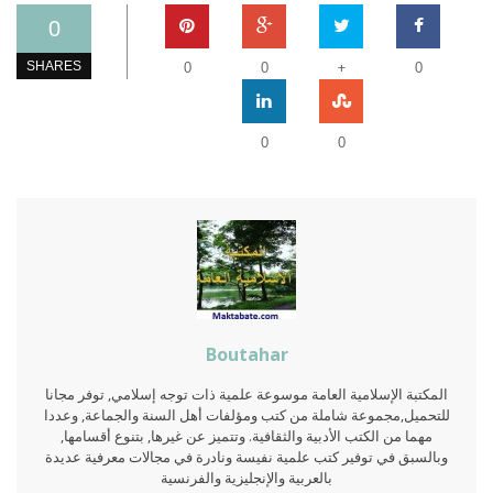
0
+
SHARES
0
0
0
0
0
Boutahar
المكتبة الإسلامية العامة موسوعة علمية ذات توجه إسلامي, توفر مجانا
للتحميل,مجموعة شاملة من كتب ومؤلفات أهل السنة والجماعة, وعددا
مهما من الكتب الأدبية والثقافية. وتتميز عن غيرها, بتنوع أقسامها,
وبالسبق في توفير كتب علمية نفيسة ونادرة في مجالات معرفية عديدة
بالعربية والإنجليزية والفرنسية