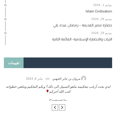
يوليو 1, 2026
Islam Civilisation
يونيو 29, 2026
حضارة مصر القديمة – رمضان عبده علي
يونيو 29, 2026
التراث والحضارة الإسلامية- القائمة الثانية
تقييمات
on
حامد الزريقي
يناير 25, 2026
السلام عليكم ورحمة الله وبركاتة أرغب بنشر كتابي معكم
لدي بحث أرغب
تواصل معنا