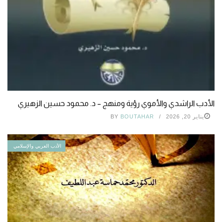
الأدب الراشدي والأموي رؤية ومنهج – د. محمود حسين الزهيري
يناير 20, 2026
BOUTAHAR
BY
الأدب العربي والإسلامي