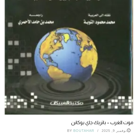
موت الغرب – باتريك جاي بوكانن
نوفمبر 9, 2025
BOUTAHAR
BY