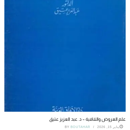
علم العروض والقافية – د. عبد العزيز عتيق
يناير 15, 2026
BOUTAHAR
BY