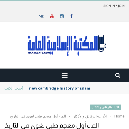
SIGN IN / JOIN
new cambridge history of islam
أحدث الكتب
الآداب-الرقائق والأذكار
Home
›
الآداب-الرقائق والأذكار
›
الماء أول معجم طبي لغوي في التاريخ
الماء أول معجم طبي لغوي في التاريخ