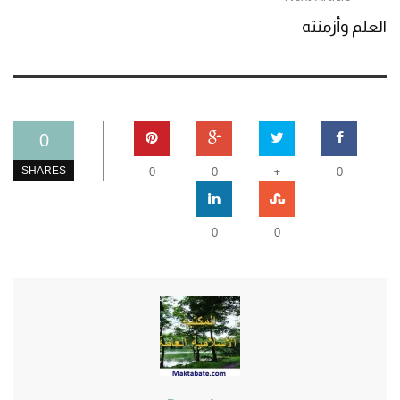
العلم وأزمنته
0
+
SHARES
0
0
0
0
0