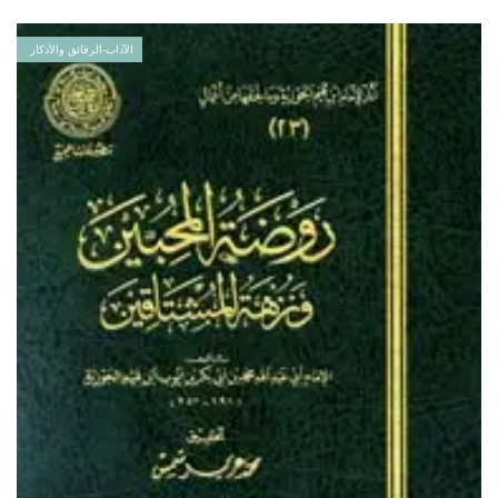
الآداب-الرقائق والأذكار