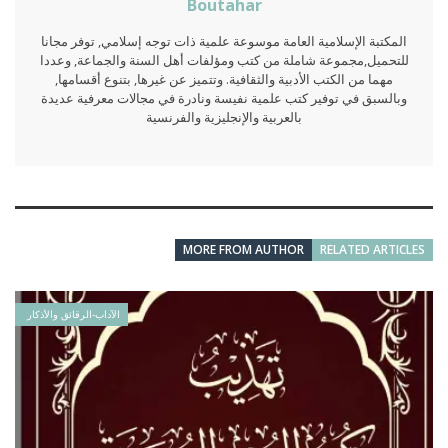
Boutahar
المكتبة الإسلامية العامة موسوعة علمية ذات توجه إسلامي, توفر مجانا
للتحميل,مجموعة شاملة من كتب ومؤلفات أهل السنة والجماعة, وعددا
مهما من الكتب الأدبية والثقافية. وتتميز عن غيرها, بتنوع أقسامها,
وبالسبق في توفير كتب علمية نفيسة ونادرة في مجالات معرفية عديدة
بالعربية والإنجليزية والفرنسية
MORE FROM AUTHOR
RELATED ARTICLES
الآداب-الرقائق والأذكار