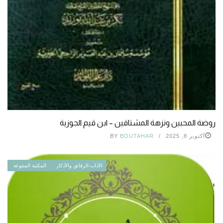
روضة المحبين ونزهة المشتاقين – ابن قيم الجوزية
أكتوبر 8, 2025
BOUTAHAR
BY
الآداب-الرقائق والأذكار
المكتبة المتنوعة