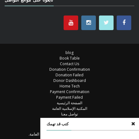
blog
Book Table
Contact Us
Donation Confirmation
Donation Failed
Donor Dashboard
Home Tech
Payment Confirmation
Payment Failed
الصفحة الرئيسية
المكتبة الإسلامية العامة
تواصل معنا
خزانة الكتب
كتب قد تهمك
مكتبة
© جميع الحقوق محفوظة للمكتبة الإسلامية العامة.