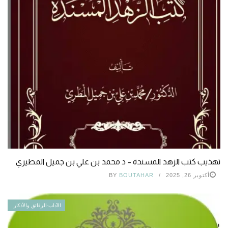
تهذيب كتب الزهد المسندة – د محمد بن علي بن جميل المطيري
أكتوبر 26, 2025
BOUTAHAR
BY
الآداب-الرقائق والأذكار