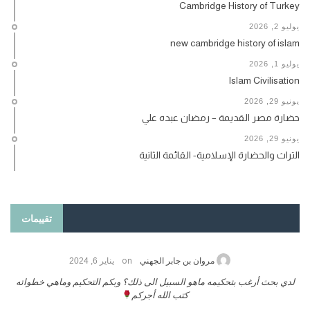
Cambridge History of Turkey
يوليو 2, 2026
new cambridge history of islam
يوليو 1, 2026
Islam Civilisation
يونيو 29, 2026
حضارة مصر القديمة – رمضان عبده علي
يونيو 29, 2026
التراث والحضارة الإسلامية- القائمة الثانية
تقييمات
on
حامد الزريقي
يناير 25, 2026
السلام عليكم ورحمة الله وبركاتة أرغب بنشر كتابي معكم
لدي
تواصل معنا