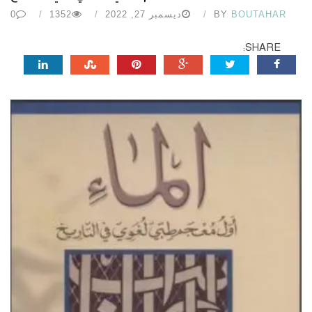
BOUTAHAR
BY
ديسمبر 27, 2022
1352
0
SHARE: