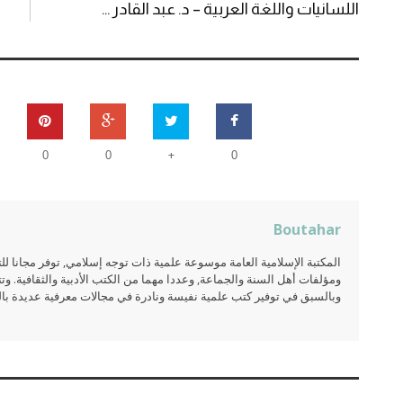
اللسانيات واللغة العربية – د. عبد القادر ...
+
0
0
0
Boutahar
المكتبة الإسلامية العامة موسوعة علمية ذات توجه إسلامي, توفر مجانا 
ومؤلفات أهل السنة والجماعة, وعددا مهما من الكتب الأدبية والثقافية. وتت
وبالسبق في توفير كتب علمية نفيسة ونادرة في مجالات معرفية عديدة بالعر