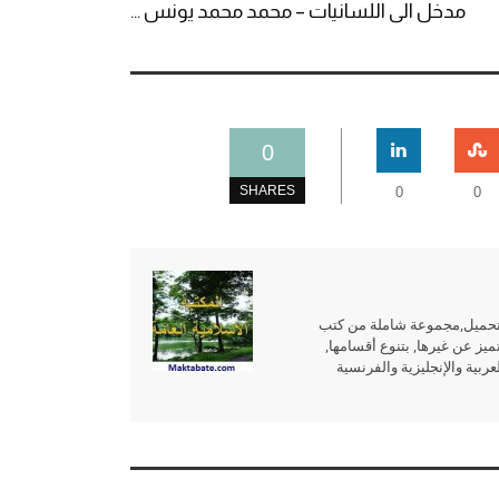
مدخل الى اللسانيات – محمد محمد يونس ...
0
SHARES
0
0
للتحميل,مجموعة شاملة من كتب
ميز عن غيرها, بتنوع أقسامها,
بية والإنجليزية والفرنسية