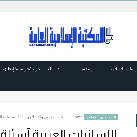
راسات الإسلامية
إسلاميات
أدب, لغات: عربية/فرنسية/إنجليزية
Home
›
الأدب العربي والإسلامي
›
اللسانيات ا
الأدب العربي والإسلامي
اللسانيات العربية أسئل