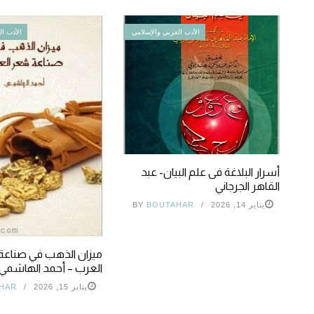
الأدب العربي والإسلامي
الأدب ال
أسرار البلاغة فى علم البيان- عبد
القاهر الجرجاني
يناير 14, 2026
BOUTAHAR
BY
ميزان الذهب في صناع
العرب – أحمد الهاشمي
يناير 15, 2026
HAR