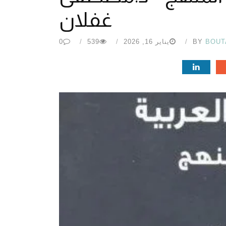
غفلان
BOUT
BY
يناير 16, 2026
539
0