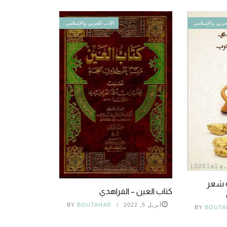
عربي والإسلامي
الأدب العربي والإسلامي
ة شعر
كتاب العين – الفراهدي
أبريل 5, 2022
BOUTAHAR
BY
BY
BOUTA