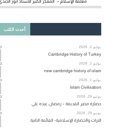
معلمة الإسلام – المفكر الكبير الأستاذ أنور الجندي
أحدث الكتب
يوليو 2, 2026
Cambridge History of Turkey
يوليو 2, 2026
new cambridge history of islam
يوليو 1, 2026
Islam Civilisation
يونيو 29, 2026
حضارة مصر القديمة – رمضان عبده علي
يونيو 29, 2026
التراث والحضارة الإسلامية- القائمة الثانية