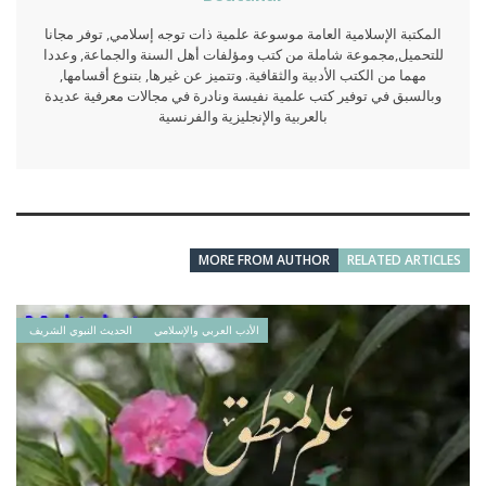
المكتبة الإسلامية العامة موسوعة علمية ذات توجه إسلامي, توفر مجانا
للتحميل,مجموعة شاملة من كتب ومؤلفات أهل السنة والجماعة, وعددا
مهما من الكتب الأدبية والثقافية. وتتميز عن غيرها, بتنوع أقسامها,
وبالسبق في توفير كتب علمية نفيسة ونادرة في مجالات معرفية عديدة
بالعربية والإنجليزية والفرنسية
MORE FROM AUTHOR
RELATED ARTICLES
الأدب العربي والإسلامي
الحديث النبوي الشريف