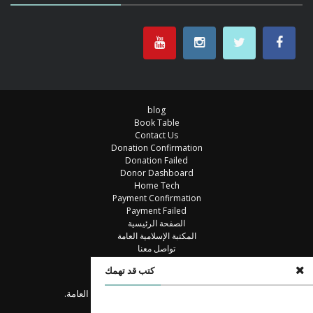
blog
Book Table
Contact Us
Donation Confirmation
Donation Failed
Donor Dashboard
Home Tech
Payment Confirmation
Payment Failed
الصفحة الرئيسية
المكتبة الإسلامية العامة
تواصل معنا
خزانة الكتب
كتب قد تهمك
مكتبة
© جميع الحقوق محفوظة للمكتبة الإسلامية العامة.