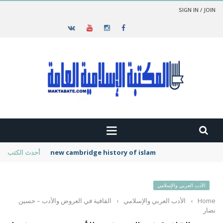
SIGN IN / JOIN
new cambridge history of islam
أحدث الكتب
الأدب العربي والإسلامي
Home
›
الأدب العربي والإسلامي
›
القافية في العروض والأدب – حسين
نصار