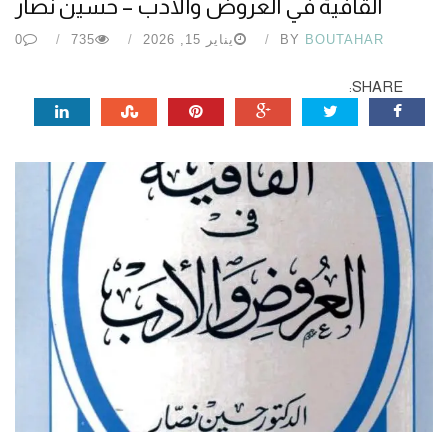
القافية في العروض والأدب – حسين نصار
BOUTAHAR
BY
يناير 15, 2026
735
0
SHARE: