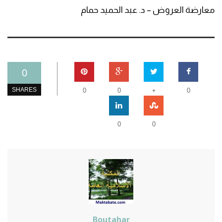
معارضة العروض – د. عبد الحميد حمام
0
+
SHARES
0
0
0
0
0
Boutahar