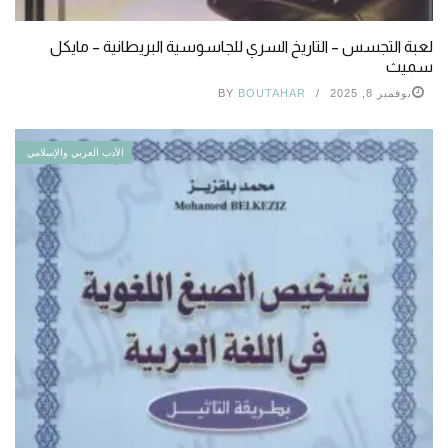
لعبة التجسس – التاريخ السري للجاسوسية البريطانية – مايكل
سميث
نوفمبر 8, 2025
BOUTAHAR
BY
الأدب العربي والإسلامي