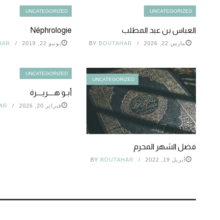
UNCATEGORIZED
UNCATEGORIZED
العباس بن عبد المطلب
Néphrologie
مارس 22, 2026
BOUTAHAR
BY
يونيو 22, 2019
HAR
UNCATEGORIZED
UNCATEGORIZED
أبـو هــــريــــرة
فبراير 20, 2026
AR
فضل الشهر المحرم
أبريل 19, 2022
BOUTAHAR
BY