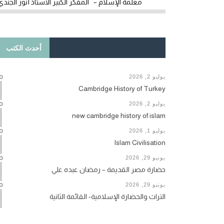
معلمة الإسلام – المفكر الكبير الأستاذ أنور الجندي
أحدث الكتب
يوليو 2, 2026
Cambridge History of Turkey
يوليو 2, 2026
new cambridge history of islam
يوليو 1, 2026
Islam Civilisation
يونيو 29, 2026
حضارة مصر القديمة – رمضان عبده علي
يونيو 29, 2026
التراث والحضارة الإسلامية- القائمة الثانية