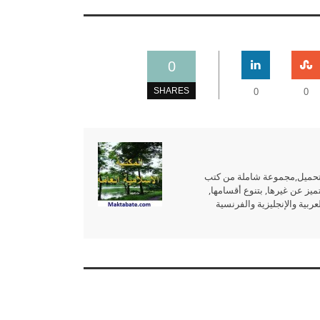
0
SHARES
0
0
للتحميل,مجموعة شاملة من كتب
ميز عن غيرها, بتنوع أقسامها,
بية والإنجليزية والفرنسية