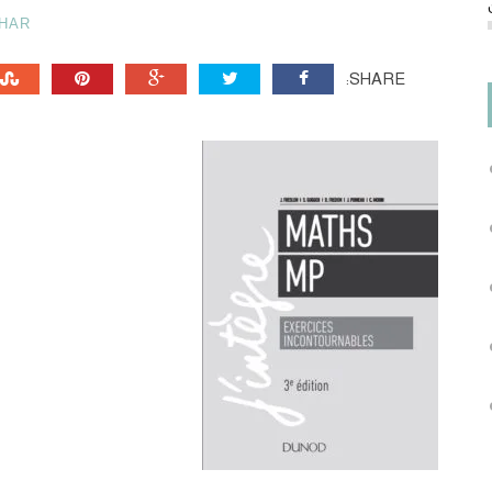
HAR
SHARE: