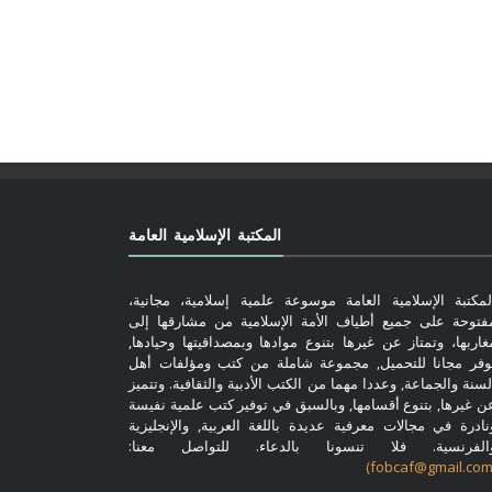
المكتبة الإسلامية العامة
لمكتبة الإسلامية العامة موسوعة علمية إسلامية، مجانية،
فتوحة على جميع أطياف الأمة الإسلامية من مشارقها إلى
غاربها، وتمتاز عن غيرها بتنوع موادها وبمصداقيتها وحيادها,
وفر مجانا للتحميل, مجموعة شاملة من كتب ومؤلفات أهل
لسنة والجماعة, وعددا مهما من الكتب الأدبية والثقافية. وتتميز
ن غيرها, بتنوع أقسامها, وبالسبق في توفير كتب علمية نفيسة
نادرة في مجالات معرفية عديدة باللغة العربية, والإنجليزية
الفرنسية. فلا تنسونا بالدعاء. للتواصل معنا: