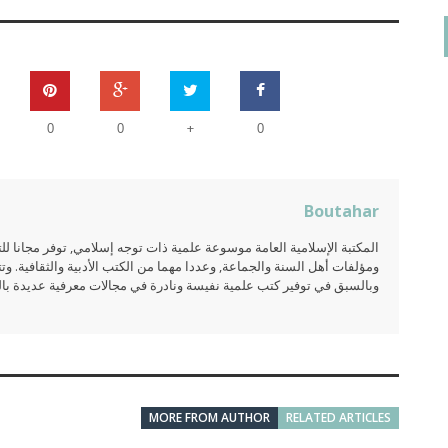
+
0
0
0
Boutahar
المكتبة الإسلامية العامة موسوعة علمية ذات توجه إسلامي, توفر مجانا 
ومؤلفات أهل السنة والجماعة, وعددا مهما من الكتب الأدبية والثقافية. وتت
وبالسبق في توفير كتب علمية نفيسة ونادرة في مجالات معرفية عديدة بالعر
MORE FROM AUTHOR
RELATED ARTICLES