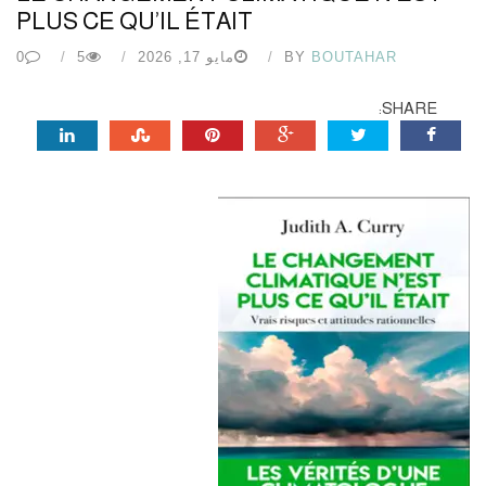
PLUS CE QU’IL ÉTAIT
BOUTAHAR
BY
مايو 17, 2026
5
0
SHARE: