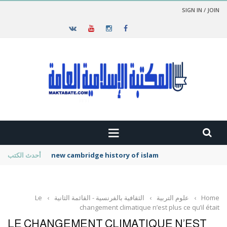
SIGN IN / JOIN
new cambridge history of islam
أحدث الكتب
Home
›
علوم التربية
›
الثقافية بالفرنسية - القائمة الثانية
›
Le
changement climatique n’est plus ce qu’il était
LE CHANGEMENT CLIMATIQUE N’EST