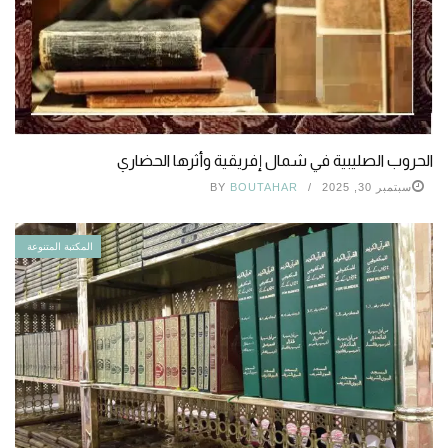
الحروب الصليبية في شمال إفريقية وأثرها الحضاري
سبتمبر 30, 2025
BOUTAHAR
BY
المكتبة المتنوعة