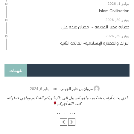
يوليو 1, 2026
Islam Civilisation
يونيو 29, 2026
حضارة مصر القديمة – رمضان عبده علي
يونيو 29, 2026
التراث والحضارة الإسلامية- القائمة الثانية
تقييمات
on
حامد الزريقي
يناير 25, 2026
السلام عليكم ورحمة الله وبركاتة أرغب بنشر كتابي معكم
لد
تواصل معنا