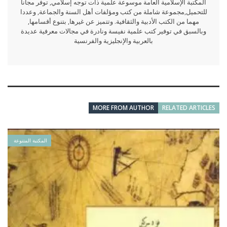
المكتبة الإسلامية العامة موسوعة علمية ذات توجه إسلامي, توفر مجانا
للتحميل,مجموعة شاملة من كتب ومؤلفات أهل السنة والجماعة, وعددا
مهما من الكتب الأدبية والثقافية. وتتميز عن غيرها, بتنوع أقسامها,
وبالسبق في توفير كتب علمية نفيسة ونادرة في مجالات معرفية عديدة
بالعربية والإنجليزية والفرنسية
MORE FROM AUTHOR
RELATED ARTICLES
المكتبة المتنوعة