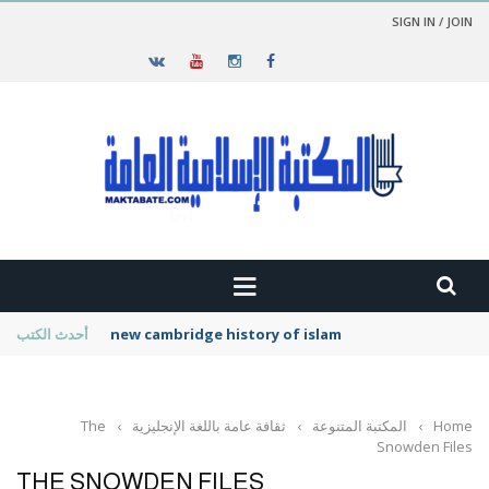
SIGN IN / JOIN
new cambridge history of islam
أحدث الكتب
Home
›
المكتبة المتنوعة
›
ثقافة عامة باللغة الإنجليزية
›
The
Snowden Files
THE SNOWDEN FILES