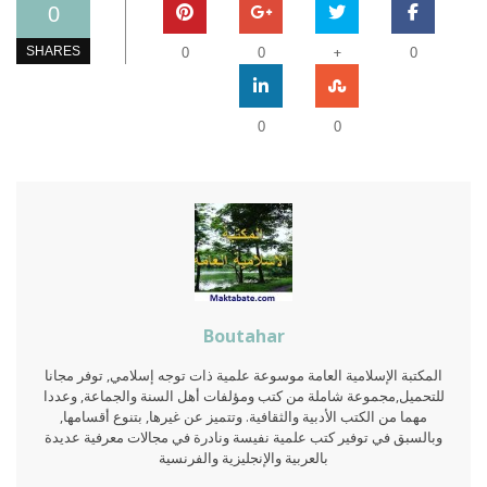
0
+
SHARES
0
0
0
0
0
Boutahar
المكتبة الإسلامية العامة موسوعة علمية ذات توجه إسلامي, توفر مجانا
للتحميل,مجموعة شاملة من كتب ومؤلفات أهل السنة والجماعة, وعددا
مهما من الكتب الأدبية والثقافية. وتتميز عن غيرها, بتنوع أقسامها,
وبالسبق في توفير كتب علمية نفيسة ونادرة في مجالات معرفية عديدة
بالعربية والإنجليزية والفرنسية