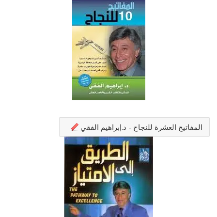
المفاتيح العشرة للنجاح - د.إبراهيم الفقي