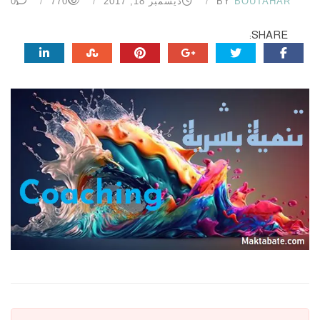
BOUTAHAR
BY
ديسمبر 18, 2017
770
0
SHARE: