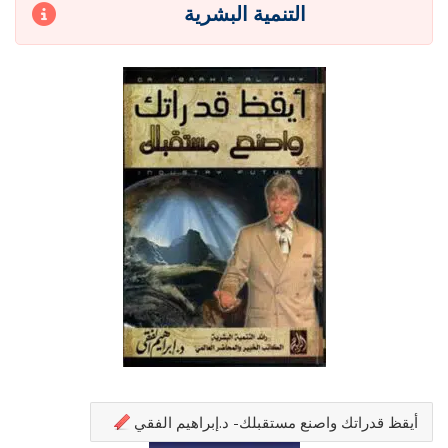
التنمية البشرية
أيقظ قدراتك واصنع مستقبلك- د.إبراهيم الفقي