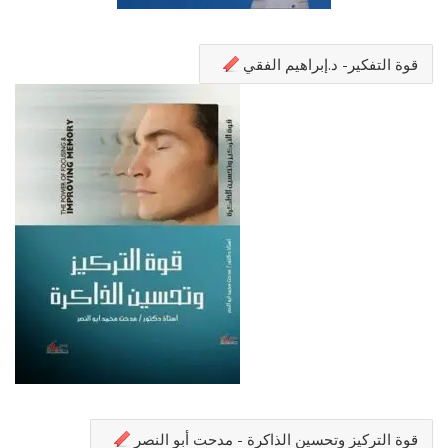
قوة التفكير- د.إبراهيم الفقي
قوة التركيز وتحسين الذاكرة - مدحت أبو النصر