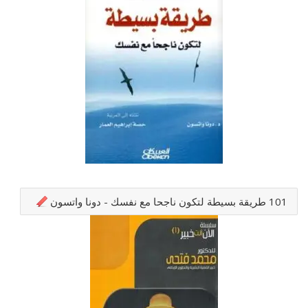
101 طريقة بسيطة لتكون ناجحا مع نفسك - دونا واتسون