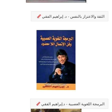
الثقة والاعتزاز بالنفس - د. إبراهيم الفقي
البرمجة اللغوية العصبية - د.إبراهيم الفقي