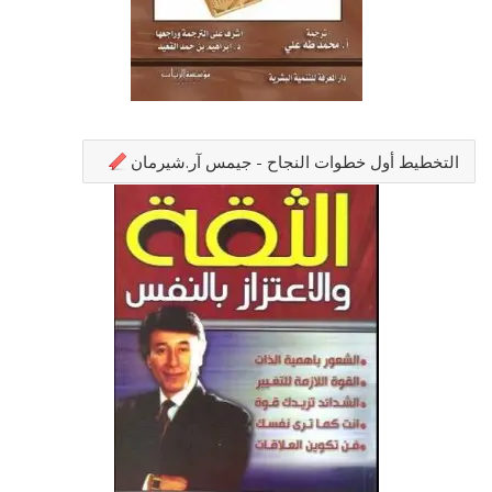
التخطيط أول خطوات النجاح - جيمس آر.شيرمان