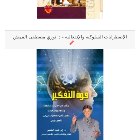
الإضطرابات السلوكية والإنفعالية - د. نوري مصطفى القمش