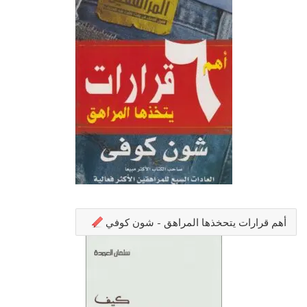
أهم قرارات يتحخذها المراهق - شون كوفي