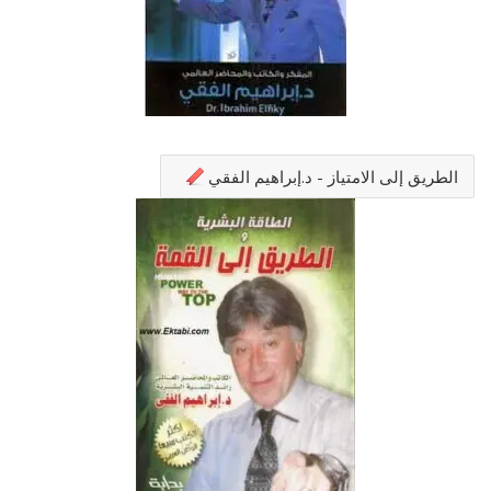
الطريق إلى الامتياز - د.إبراهيم الفقي