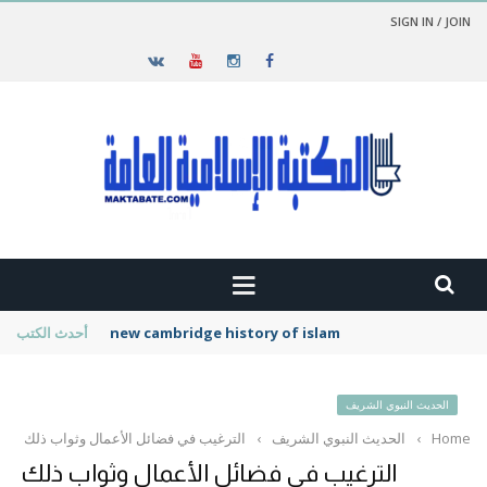
SIGN IN / JOIN
new cambridge history of islam
أحدث الكتب
الحديث النبوي الشريف
Home
›
الحديث النبوي الشريف
›
الترغيب في فضائل الأعمال وثواب ذلك
الترغيب في فضائل الأعمال وثواب ذلك