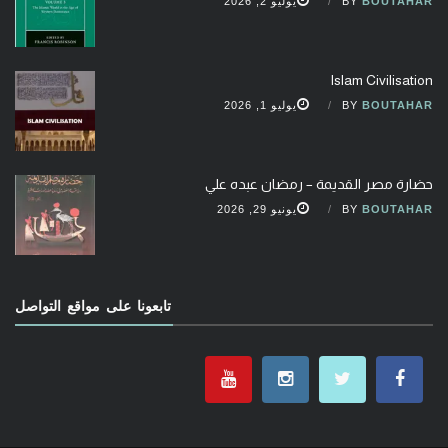
BOUTAHAR
BY
يوليو 2, 2026
Islam Civilisation
BOUTAHAR
BY
يوليو 1, 2026
حضارة مصر القديمة – رمضان عبده علي
BOUTAHAR
BY
يونيو 29, 2026
تابعونا على مواقع التواصل