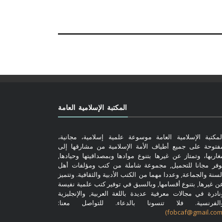
المكتبة الإسلامية العامة
لمكتبة الإسلامية العامة موسوعة علمية إسلامية، مجانية،
فتوحة على جميع أطياف الأمة الإسلامية من مشارقها إلى
غاربها، وتمتاز عن غيرها بتنوع موادها وبمصداقيتها وحيادها,
وفر مجانا للتحميل, مجموعة شاملة من كتب ومؤلفات أهل
لسنة والجماعة, وعددا مهما من الكتب الأدبية والثقافية. وتتميز
ن غيرها, بتنوع أقسامها, وبالسبق في توفير كتب علمية نفيسة
نادرة في مجالات معرفية عديدة باللغة العربية, والإنجليزية
الفرنسية. فلا تنسونا بالدعاء. للتواصل معنا: