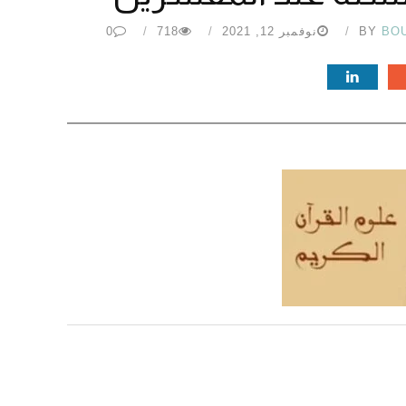
BO
BY
نوفمبر 12, 2021
718
0