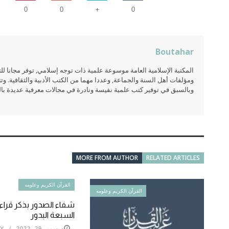
+
0
0
0
Boutahar
المكتبة الإسلامية العامة موسوعة علمية ذات توجه إسلامي, توفر مجانا 
ومؤلفات أهل السنة والجماعة, وعددا مهما من الكتب الأدبية والثقافية. وتت
وبالسبق في توفير كتب علمية نفيسة ونادرة في مجالات معرفية عديدة بالعر
MORE FROM AUTHOR
RELATED ARTICLES
القرآن الكريم وعلومه
القرآن الكريم وعلومه
شفاء الصدور بذكر قراءة
السبعة البدور
ديسمبر 29, 2022
Y