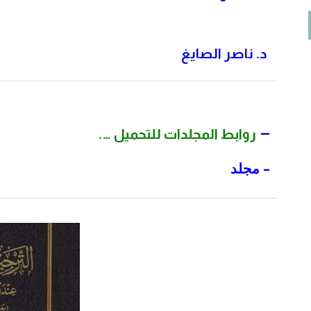
د. ناصر الصايغ
–
روابط المجلدات للتحميل
….
– مجلد