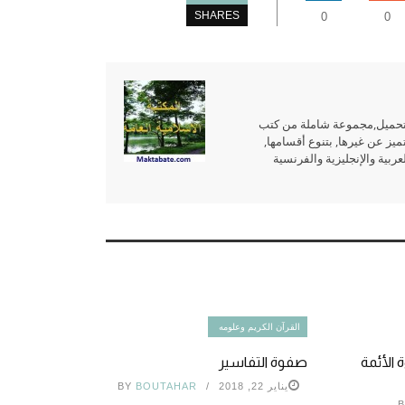
SHARES
0
0
للتحميل,مجموعة شاملة من كتب
ميز عن غيرها, بتنوع أقسامها,
بية والإنجليزية والفرنسية
القرآن الكريم وعلومه
 الأئمة
صفوة التفاسير
يناير 22, 2018
BOUTAHAR
BY
B