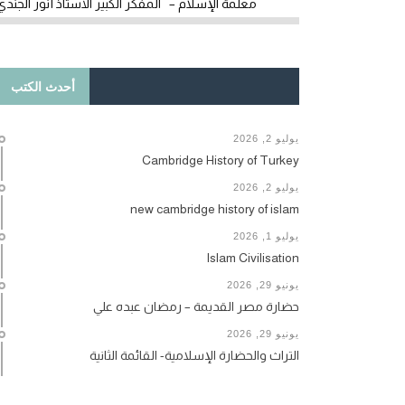
معلمة الإسلام – المفكر الكبير الأستاذ أنور الجندي
أحدث الكتب
يوليو 2, 2026
Cambridge History of Turkey
يوليو 2, 2026
new cambridge history of islam
يوليو 1, 2026
Islam Civilisation
يونيو 29, 2026
حضارة مصر القديمة – رمضان عبده علي
يونيو 29, 2026
التراث والحضارة الإسلامية- القائمة الثانية