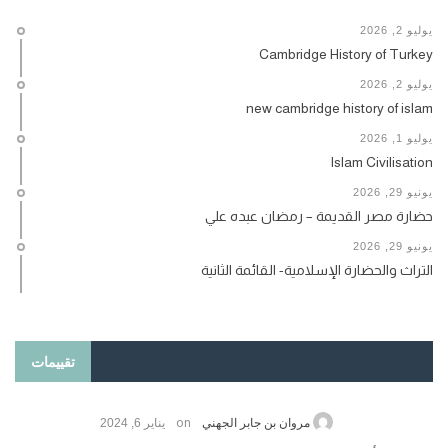
يوليو 2, 2026
Cambridge History of Turkey
يوليو 2, 2026
new cambridge history of islam
يوليو 1, 2026
Islam Civilisation
يونيو 29, 2026
حضارة مصر القديمة – رمضان عبده علي
يونيو 29, 2026
التراث والحضارة الإسلامية- القائمة الثانية
تقييمات
on
مروان بن جابر الجهني
يناير 6, 2024