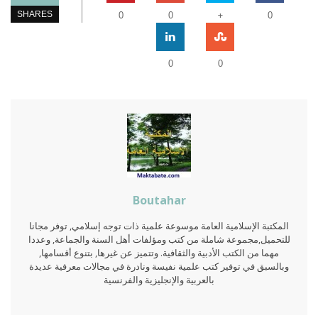
+
SHARES
0
0
0
0
0
Boutahar
المكتبة الإسلامية العامة موسوعة علمية ذات توجه إسلامي, توفر مجانا
للتحميل,مجموعة شاملة من كتب ومؤلفات أهل السنة والجماعة, وعددا
مهما من الكتب الأدبية والثقافية. وتتميز عن غيرها, بتنوع أقسامها,
وبالسبق في توفير كتب علمية نفيسة ونادرة في مجالات معرفية عديدة
بالعربية والإنجليزية والفرنسية