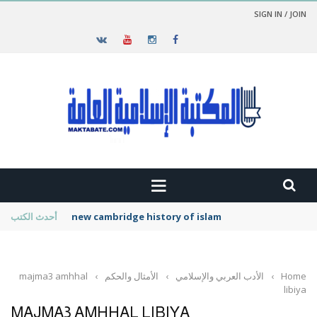
SIGN IN / JOIN
new cambridge history of islam
أحدث الكتب
Home
›
الأدب العربي والإسلامي
›
الأمثال والحكم
›
majma3 amhhal
libiya
MAJMA3 AMHHAL LIBIYA