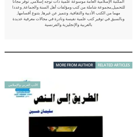
المكتبة الإسلامية العامة موسوعة علمية ذات توجه إسلامي, توفر مجانا
للتحميل,مجموعة شاملة من كتب ومؤلفات أهل السنة والجماعة, وعددا
مهما من الكتب الأدبية والثقافية. وتتميز عن غيرها, بتنوع أقسامها,
وبالسبق في توفير كتب علمية نفيسة ونادرة في مجالات معرفية عديدة
بالعربية والإنجليزية والفرنسية
MORE FROM AUTHOR
RELATED ARTICLES
الأدب العربي والإسلامي