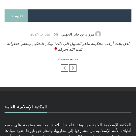
تقييمات
on
حامد الزريقي
يناير 25, 2026
السلام عليكم ورحمة الله وبركاتة أرغب بنشر كتابي معكم
لد
تواصل معنا
المكتبة الإسلامية العامة
المكتبة الإسلامية العامة موسوعة علمية إسلامية، مجانية، مفتوحة على جميع
أطياف الأمة الإسلامية من مشارقها إلى مغاربها، وتمتاز عن غيرها بتنوع موادها