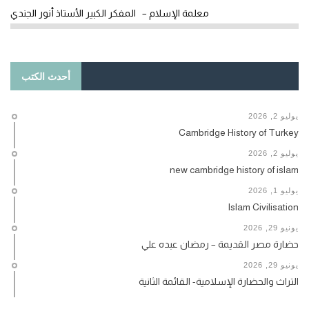
معلمة الإسلام – المفكر الكبير الأستاذ أنور الجندي
أحدث الكتب
يوليو 2, 2026
Cambridge History of Turkey
يوليو 2, 2026
new cambridge history of islam
يوليو 1, 2026
Islam Civilisation
يونيو 29, 2026
حضارة مصر القديمة – رمضان عبده علي
يونيو 29, 2026
التراث والحضارة الإسلامية- القائمة الثانية