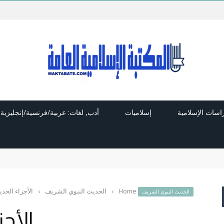
راسات الإسلامية
إسلاميات
أدب, لغات: عربية/فرنسية/إنجليزية
Home
›
الحديث النبوي الشريف
›
الأجزاء الحديث
الحديث النبوي الشريف
الأجز