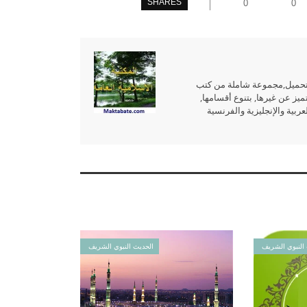
SHARES
0
0
للتحميل,مجموعة شاملة من كتب
ميز عن غيرها, بتنوع أقسامها,
بية والإنجليزية والفرنسية
النبوي الشريف
الحديث النبوي الشريف