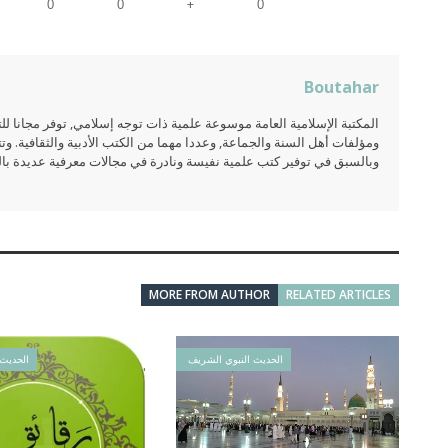
+
0
0
0
Boutahar
المكتبة الإسلامية العامة موسوعة علمية ذات توجه إسلامي, توفر مجانا 
ومؤلفات أهل السنة والجماعة, وعددا مهما من الكتب الأدبية والثقافية. وتت
وبالسبق في توفير كتب علمية نفيسة ونادرة في مجالات معرفية عديدة بالعر
MORE FROM AUTHOR
RELATED ARTICLES
الحديث النبوي الشريف
الحديث 