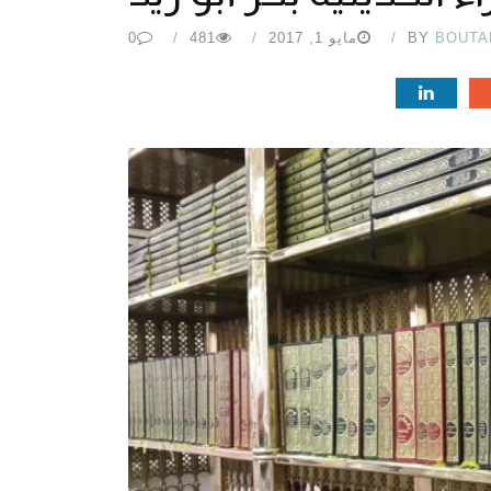
BOUTA
BY
مايو 1, 2017
481
0