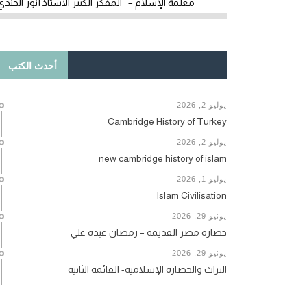
معلمة الإسلام – المفكر الكبير الأستاذ أنور الجندي
أحدث الكتب
يوليو 2, 2026
Cambridge History of Turkey
يوليو 2, 2026
new cambridge history of islam
يوليو 1, 2026
Islam Civilisation
يونيو 29, 2026
حضارة مصر القديمة – رمضان عبده علي
يونيو 29, 2026
التراث والحضارة الإسلامية- القائمة الثانية