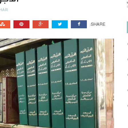
HAR
SHARE: