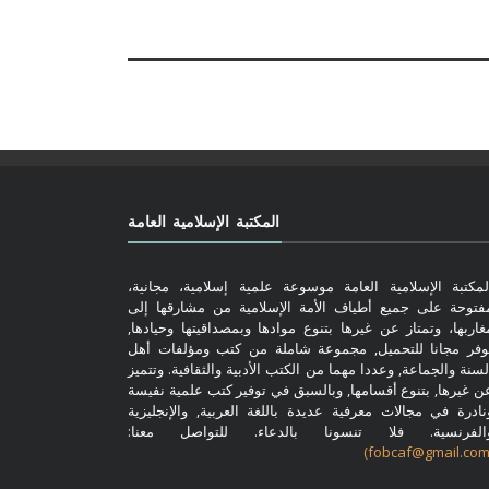
المكتبة الإسلامية العامة
لمكتبة الإسلامية العامة موسوعة علمية إسلامية، مجانية،
فتوحة على جميع أطياف الأمة الإسلامية من مشارقها إلى
غاربها، وتمتاز عن غيرها بتنوع موادها وبمصداقيتها وحيادها,
وفر مجانا للتحميل, مجموعة شاملة من كتب ومؤلفات أهل
لسنة والجماعة, وعددا مهما من الكتب الأدبية والثقافية. وتتميز
ن غيرها, بتنوع أقسامها, وبالسبق في توفير كتب علمية نفيسة
نادرة في مجالات معرفية عديدة باللغة العربية, والإنجليزية
الفرنسية. فلا تنسونا بالدعاء. للتواصل معنا: