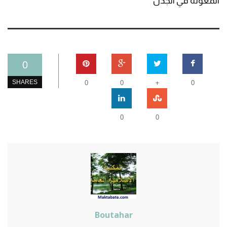
المعونة في الجدل
0
+
SHARES
0
0
0
0
0
Boutahar