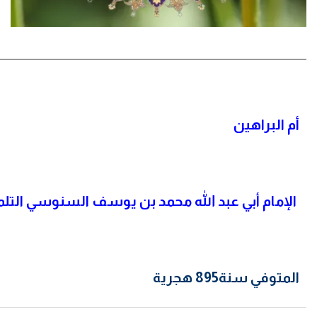
أم
البراهين
الإمام أبي عبد الله محمد بن يوسف السنوسي التل
المتوفي سنة895 هجرية