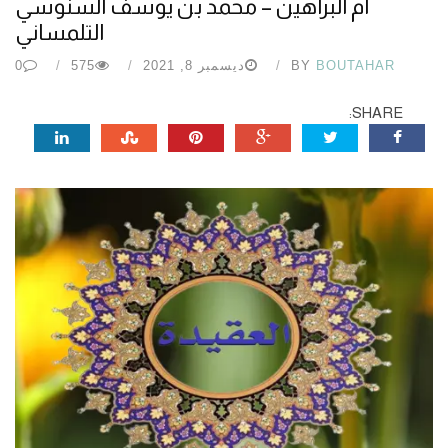
أم البراهين – محمد بن يوسف السنوسي
التلمساني
BOUTAHAR
BY
ديسمبر 8, 2021
575
0
SHARE: