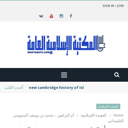
SIGN IN / JOIN
new cambridge history of islam
أحدث الكتب
العقيدة الإسلامية
Home
›
العقيدة الإسلامية
›
أم البراهين – محمد بن يوسف السنوسي
التلمساني