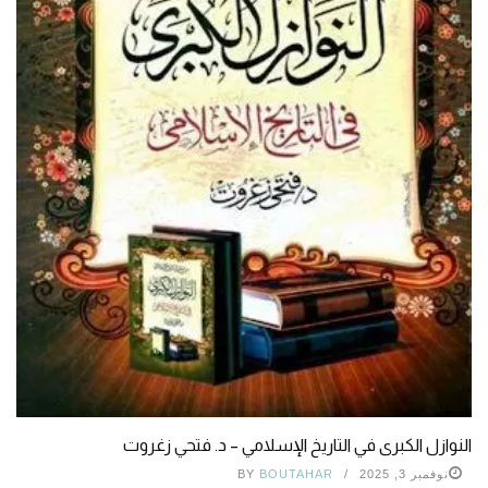
النوازل الكبرى في التاريخ الإسلامي – د. فتحي زغروت
نوفمبر 3, 2025
BOUTAHAR
BY