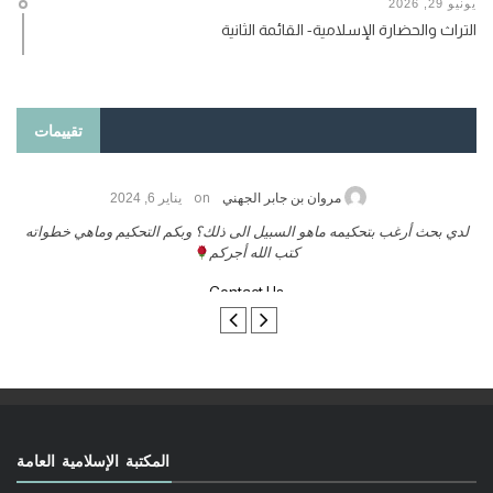
يونيو 29, 2026
التراث والحضارة الإسلامية- القائمة الثانية
تقييمات
on
حامد الزريقي
يناير 25, 2026
السلام عليكم ورحمة الله وبركاتة أرغب بنشر كتابي معكم
لدي بحث 
تواصل معنا
المكتبة الإسلامية العامة