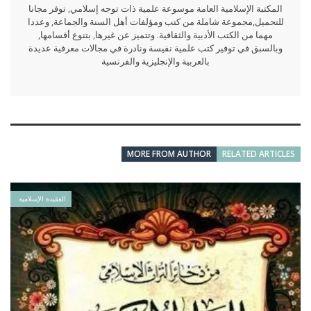
المكتبة الإسلامية العامة موسوعة علمية ذات توجه إسلامي, توفر مجانا
للتحميل,مجموعة شاملة من كتب ومؤلفات أهل السنة والجماعة, وعددا
مهما من الكتب الأدبية والثقافية. وتتميز عن غيرها, بتنوع أقسامها,
وبالسبق في توفير كتب علمية نفيسة ونادرة في مجالات معرفية عديدة
بالعربية والإنجليزية والفرنسية
MORE FROM AUTHOR
RELATED ARTICLES
العقيدة الإسلامية