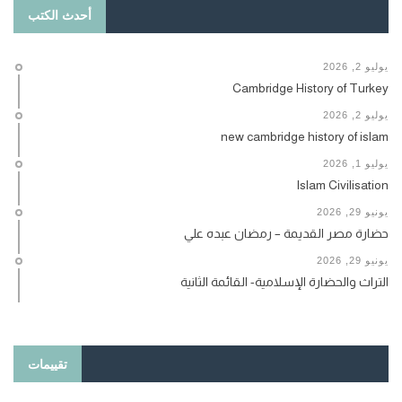
أحدث الكتب
يوليو 2, 2026
Cambridge History of Turkey
يوليو 2, 2026
new cambridge history of islam
يوليو 1, 2026
Islam Civilisation
يونيو 29, 2026
حضارة مصر القديمة – رمضان عبده علي
يونيو 29, 2026
التراث والحضارة الإسلامية- القائمة الثانية
تقييمات