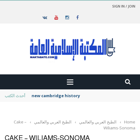
SIGN IN / JOIN
new cambridge history of islam
أحدث الكتب
Home
›
الطبخ العربي والعالمي
›
الطبخ العربي والعالمي
›
Cake –
Wiliams-Sonoma
CAKE – WILIAMS-SONOMA