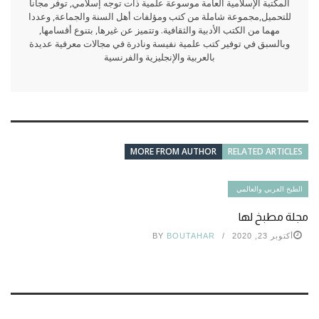
المكتبة الإسلامية العامة موسوعة علمية ذات توجه إسلامي, توفر مجانا
للتحميل,مجموعة شاملة من كتب ومؤلفات أهل السنة والجماعة, وعددا
مهما من الكتب الأدبية والثقافية. وتتميز عن غيرها, بتنوع أقسامها,
وبالسبق في توفير كتب علمية نفيسة ونادرة في مجالات معرفية عديدة
بالعربية والإنجليزية والفرنسية
MORE FROM AUTHOR
RELATED ARTICLES
الطبخ العربي والعالمي
مجلة مطبخ لها
أكتوبر 23, 2020
BOUTAHAR
BY