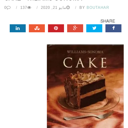
BOUTAHAR
BY
مايو 21, 2020
137
0
SHARE: