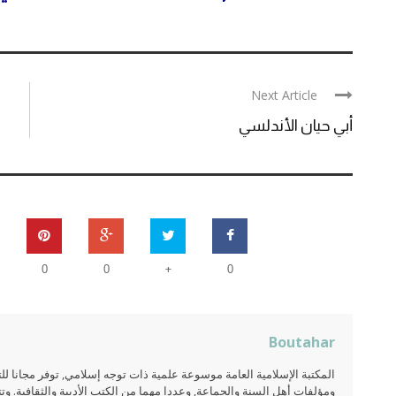
Next Article
أبي حيان الأندلسي
+
0
0
0
Boutahar
المكتبة الإسلامية العامة موسوعة علمية ذات توجه إسلامي, توفر مجانا 
ومؤلفات أهل السنة والجماعة, وعددا مهما من الكتب الأدبية والثقافية. وتت