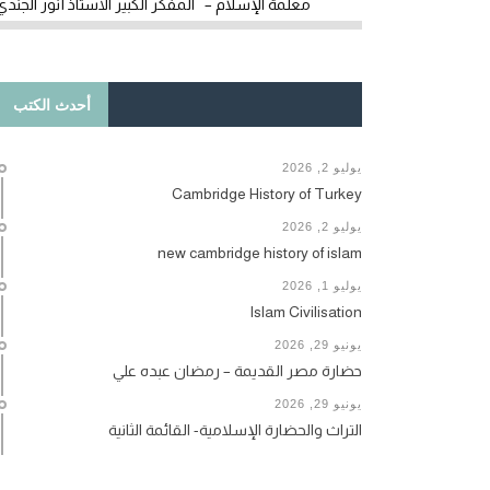
معلمة الإسلام – المفكر الكبير الأستاذ أنور الجندي
أحدث الكتب
يوليو 2, 2026
Cambridge History of Turkey
يوليو 2, 2026
new cambridge history of islam
يوليو 1, 2026
Islam Civilisation
يونيو 29, 2026
حضارة مصر القديمة – رمضان عبده علي
يونيو 29, 2026
التراث والحضارة الإسلامية- القائمة الثانية