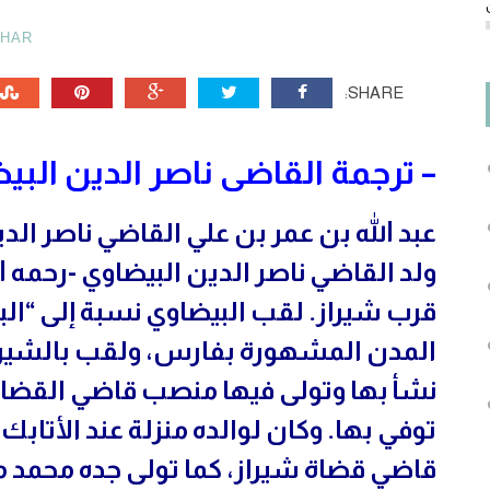
AHAR
SHARE:
– ترجمة القاضى ناصر الدين البيض
عبد الله بن عمر بن علي القاضي ناصر ال
ولد القاضي ناصر الدين البيضاوي -رحمه 
قرب شيراز. لقب البيضاوي نسبة إلى “البي
المدن المشهورة بفارس، ولقب بالشيراز
نشأ بها وتولى فيها منصب قاضي القضاة. 
توفي بها. وكان لوالده منزلة عند الأتاب
قاضي قضاة شيراز، كما تولى جده محمد 