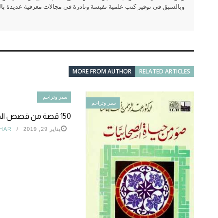
وبالسبق في توفير كتب علمية نفيسة ونادرة في مجالات معرفية عديدة بالعر
MORE FROM AUTHOR
RELATED ARTICLES
سير وتراجم
سير وتراجم
150 قصة من قصص الصالحات
يناير 29, 2019
HAR