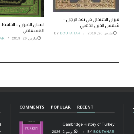
ميزان الاعتدال في نقد الرجال –
لسان الميزان – الحافظ 
شمس الدين الذهبي
العسقلاني
مارس 26, 2019
BOUTAHAR
BY
مارس 26, 2019
AR
COMMENTS
POPULAR
RECENT
Cambridge History of Turkey
ا
م
BOUTAHAR
BY
يوليو 2, 2026