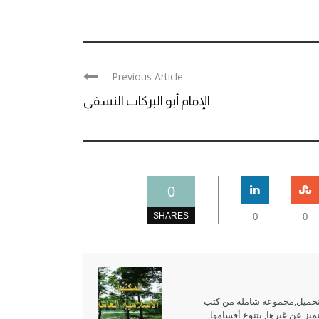
Previous Article
الإمام أبو البركات النسفي
0
SHARES
0
0
للتحميل,مجموعة شاملة من كتب
ميز عن غيرها, بتنوع أقسامها,