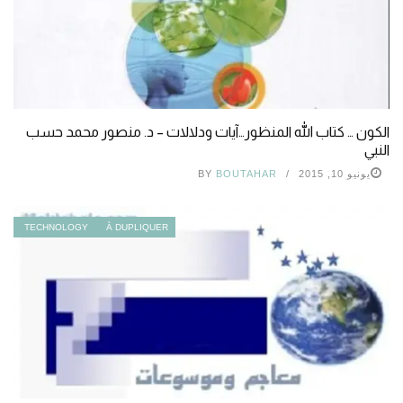
الكون … كتاب الله المنظور…آيات ودلالات – د. منصور محمد حسب
النبي
يونيو 10, 2015
BOUTAHAR
BY
TECHNOLOGY
À DUPLIQUER