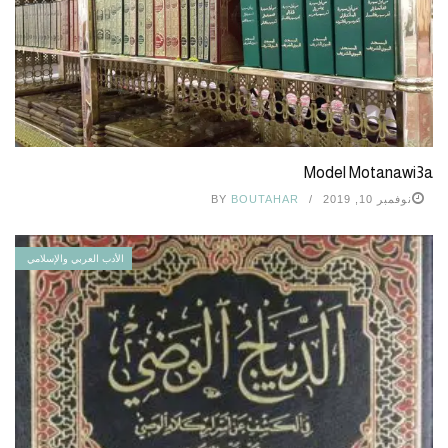
Model Motanawi3a
نوفمبر 10, 2019
BOUTAHAR
BY
الأدب العربي والإسلامي