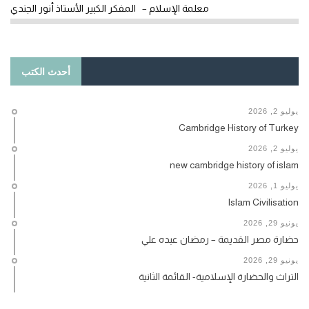
معلمة الإسلام – المفكر الكبير الأستاذ أنور الجندي
أحدث الكتب
يوليو 2, 2026
Cambridge History of Turkey
يوليو 2, 2026
new cambridge history of islam
يوليو 1, 2026
Islam Civilisation
يونيو 29, 2026
حضارة مصر القديمة – رمضان عبده علي
يونيو 29, 2026
التراث والحضارة الإسلامية- القائمة الثانية