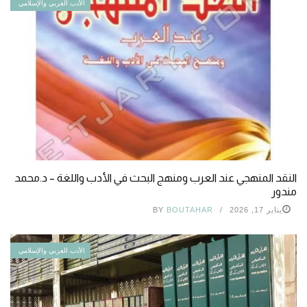
الأدب العربي والإسلامي
النقد المنهجي عند العرب ومنهج البحث في الأدب واللغة – د.محمد
مندور
يناير 17, 2026
BOUTAHAR
BY
الأدب العربي والإسلامي