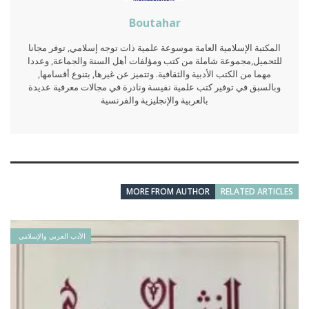
Boutahar
المكتبة الإسلامية العامة موسوعة علمية ذات توجه إسلامي, توفر مجانا
للتحميل,مجموعة شاملة من كتب ومؤلفات أهل السنة والجماعة, وعددا
مهما من الكتب الأدبية والثقافية. وتتميز عن غيرها, بتنوع أقسامها,
وبالسبق في توفير كتب علمية نفيسة ونادرة في مجالات معرفية عديدة
بالعربية والإنجليزية والفرنسية
MORE FROM AUTHOR
RELATED ARTICLES
الأدب العربي والإسلامي