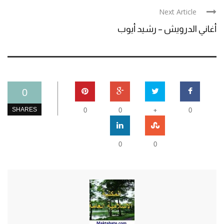
Next Article
أغاني الدرويش – رشيد أيوب
0
+
SHARES
0
0
0
0
0