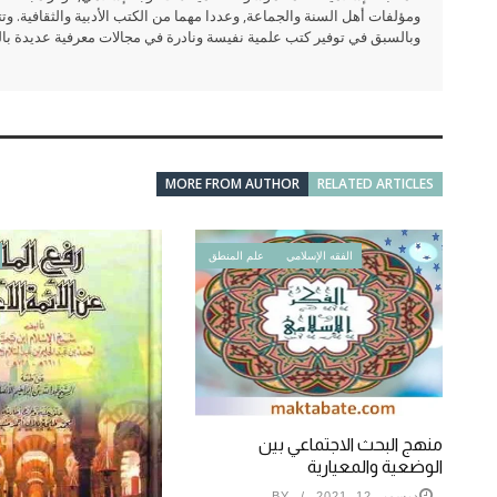
ومؤلفات أهل السنة والجماعة, وعددا مهما من الكتب الأدبية والثقافية. وتت
وبالسبق في توفير كتب علمية نفيسة ونادرة في مجالات معرفية عديدة بالعر
MORE FROM AUTHOR
RELATED ARTICLES
الفقه الإسلامي
علم المنطق
منهج البحث الاجتماعي بين
الوضعية والمعيارية
ديسمبر 12, 2021
BY