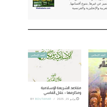
ميز عن غيرها, بتنوع أقسامها,
بية والإنجليزية والفرنسية
الفقه الإسلامي
الفقه الإسلامي
مقاصد الشريعة الإسلامية
ومكارمها – علال الفاسي
يوليو 15, 2025
BOUTAHAR
BY