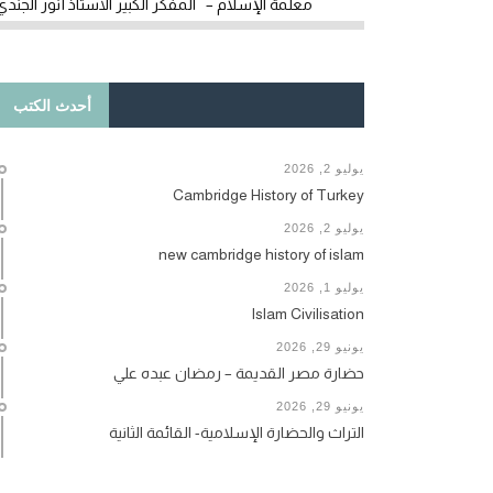
معلمة الإسلام – المفكر الكبير الأستاذ أنور الجندي
أحدث الكتب
يوليو 2, 2026
Cambridge History of Turkey
يوليو 2, 2026
new cambridge history of islam
يوليو 1, 2026
Islam Civilisation
يونيو 29, 2026
حضارة مصر القديمة – رمضان عبده علي
يونيو 29, 2026
التراث والحضارة الإسلامية- القائمة الثانية