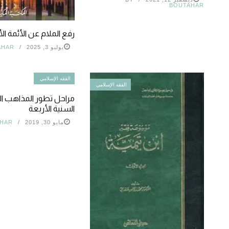
BOUTAHAR
رفع الملام عن الأئمة ال
يوليو 3, 2025
AHAR
الفقه الإسلامي
الفقه الإسلامي
مراحل تطور المذاهب ا
السنية الأربعة
مايو 30, 2019
HAR