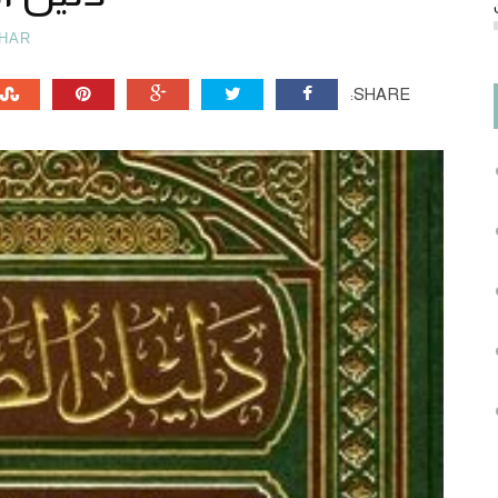
HAR
SHARE: