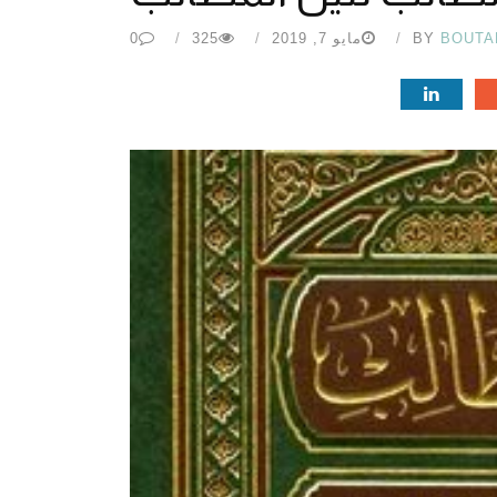
BOUTA
BY
مايو 7, 2019
325
0