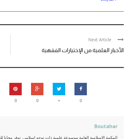
Next Article
الأخبار العلمية من الإختيارات الفقهية
+
0
0
0
Boutahar
المكتبة الإسلامية العامة موسوعة علمية ذات توجه إسلامي, توفر مجانا 