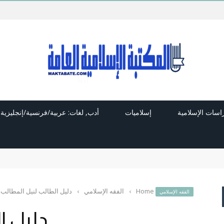
راسات الإسلامية
إسلاميات
أدب, لغات: عربية/فرنسية/إنجليزية
Home
›
الفقه الإسلامي
›
دليل الطالب لنيل المطالب
الفقه الإسلامي
دليل ا