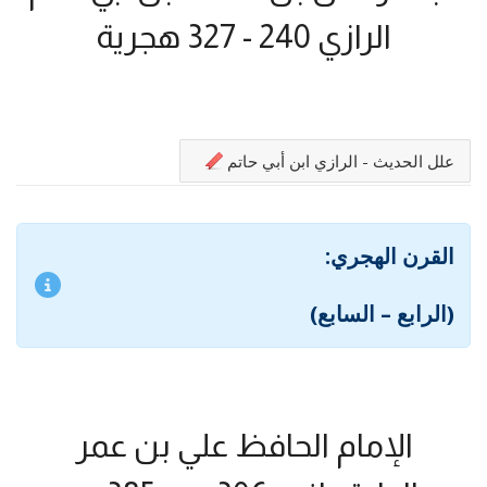
الرازي 240 - 327 هجرية
علل الحديث - الرازي ابن أبي حاتم
القرن الهجري:
(الرابع – السابع)
الإمام الحافظ علي بن عمر