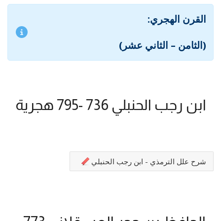
القرن الهجري:
(الثامن – الثاني عشر)
ابن رجب الحنبلي 736 -795 هجرية
شرح علل الترمذي - ابن رجب الحنبلي