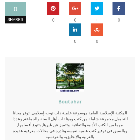
0
+
SHARES
0
0
0
0
0
Boutahar
المكتبة الإسلامية العامة موسوعة علمية ذات توجه إسلامي, توفر مجانا
للتحميل,مجموعة شاملة من كتب ومؤلفات أهل السنة والجماعة, وعددا
مهما من الكتب الأدبية والثقافية. وتتميز عن غيرها, بتنوع أقسامها,
وبالسبق في توفير كتب علمية نفيسة ونادرة في مجالات معرفية عديدة
بالعربية والإنجليزية والفرنسية