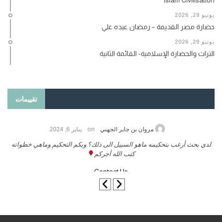
يونيو 29, 2026
حضارة مصر القديمة – رمضان عبده علي
يونيو 29, 2026
التراث والحضارة الإسلامية- القائمة الثانية
تقييمات
on
حامد الزريقي
يناير 25, 2026
السلام عليكم ورحمة الله وبركاتة أرغب بنشر كتابي معكم
لد
تواصل معنا