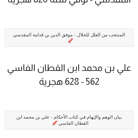
المنتخب من العلل للخلال - موفق الدين بن قدامة المقدسي
علي بن محمد ابن القطان الفاسي
562 - 628 هجرية
بيان الوهم والإيهام في كتاب الأحكام - علي بن محمد ابن
القطان الفاسي