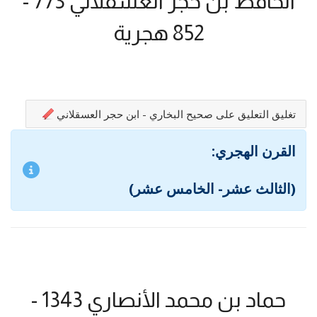
الحافظ بن حجر العسقلاني 773 -
852 هجرية
تغليق التعليق على صحيح البخاري - ابن حجر العسقلاني
القرن الهجري:
(الثالث عشر- الخامس عشر)
حماد بن محمد الأنصاري 1343 -