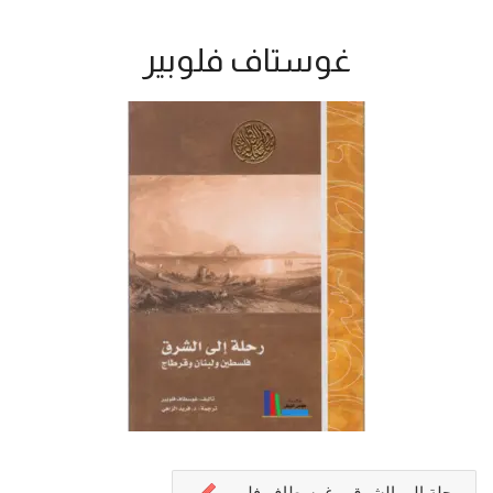
غوستاف فلوبير
رحلة إلى الشرق - غوسطاف فلوبير