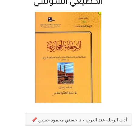
الخضيعي السوسي
أدب الرحلة عند العرب - د. حسني محمود حسين