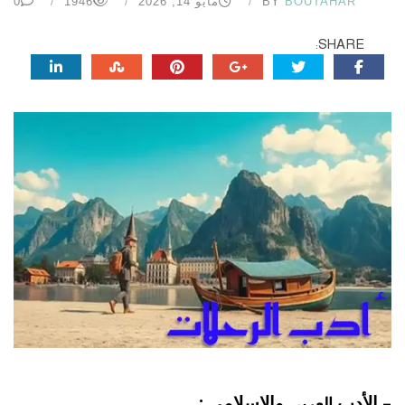
BOUTAHAR
BY
مايو 14, 2026
1946
0
SHARE:
– الأدب
والإسلامي :
العربي