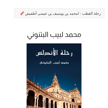
رحلة القطب - امحمد بن يوسيف بن عيسى أطفيش
محمد لبيب البتنوني