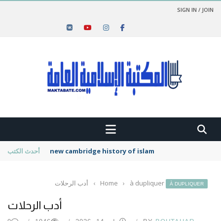
SIGN IN / JOIN
new cambridge history of islam
أحدث الكتب
à dupliquer
›
Home
›
أدب الرحلات
À DUPLIQUER
أدب الرحلات