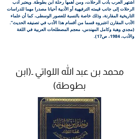
اشتهر العرب بأدب الرحلات، ومن أهمها رحلة ابن بطوطة. ويعتبر أدب
الرحلات إلى جانب قيمته الترفيهية أو الأدبية أحيانا مصدرا مهما للدراسات
التاريخية المقارنة، وذلك خاصة بالنسبة للعصور الوسطى، كما أن علماء
الأدب المقارن اعتبروه قسما من أقسام هذا الأدب في تصنيفه الحديث”.
(مجدي وهبة وكامل المهندس، معجم المصطلحات العربية في اللغة
والأدب، 1984، ص17).
محمد بن عبد الله اللواتي ـ(ابن
بطوطة)