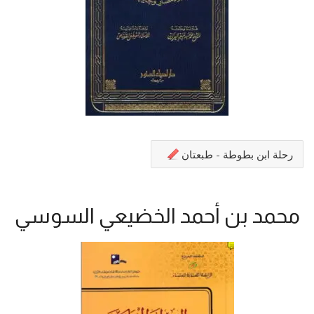
رحلة ابن بطوطة - طبعتان
محمد بن أحمد الخضيعي السوسي