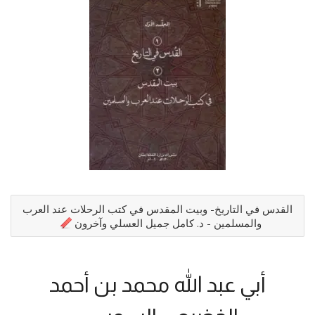
القدس في التاريخ- وبيت المقدس في كتب الرحلات عند العرب
والمسلمين - د. كامل جميل العسلي وآخرون
أبي عبد الله محمد بن أحمد