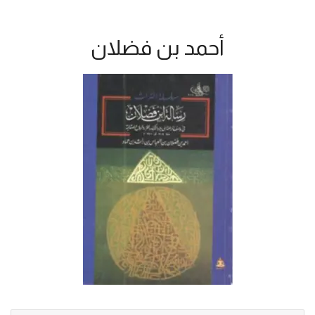
أحمد بن فضلان