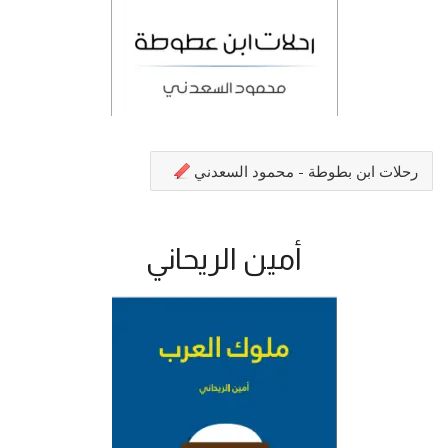
رحلات ابن بطوطة - محمود السعدني
أمين الريحاني