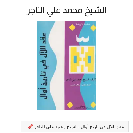
الشيخ محمد علي التاجر
عقد اللآل في تاريخ أوال -الشيخ محمد علي التاجر