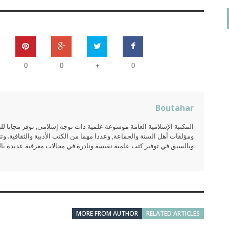
+
0
0
0
Boutahar
المكتبة الإسلامية العامة موسوعة علمية ذات توجه إسلامي, توفر مجانا 
ومؤلفات أهل السنة والجماعة, وعددا مهما من الكتب الأدبية والثقافية. وتت
وبالسبق في توفير كتب علمية نفيسة ونادرة في مجالات معرفية عديدة بالعر
MORE FROM AUTHOR
RELATED ARTICLES