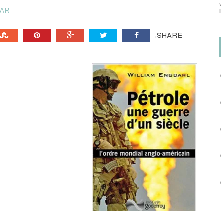
HAR
SHARE: