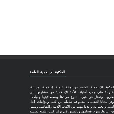
المكتبة الإسلامية العامة
لمكتبة الإسلامية العامة موسوعة علمية إسلامية، مجانية،
فتوحة على جميع أطياف الأمة الإسلامية من مشارقها إلى
غاربها، وتمتاز عن غيرها بتنوع موادها وبمصداقيتها وحيادها,
وفر مجانا للتحميل, مجموعة شاملة من كتب ومؤلفات أهل
لسنة والجماعة, وعددا مهما من الكتب الأدبية والثقافية. وتتميز
ن غيرها, بتنوع أقسامها, وبالسبق في توفير كتب علمية نفيسة