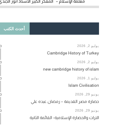
معلمة الإسلام – المفكر الكبير الأستاذ أنور الجندي
أحدث الكتب
يوليو 2, 2026
Cambridge History of Turkey
يوليو 2, 2026
new cambridge history of islam
يوليو 1, 2026
Islam Civilisation
يونيو 29, 2026
حضارة مصر القديمة – رمضان عبده علي
يونيو 29, 2026
التراث والحضارة الإسلامية- القائمة الثانية