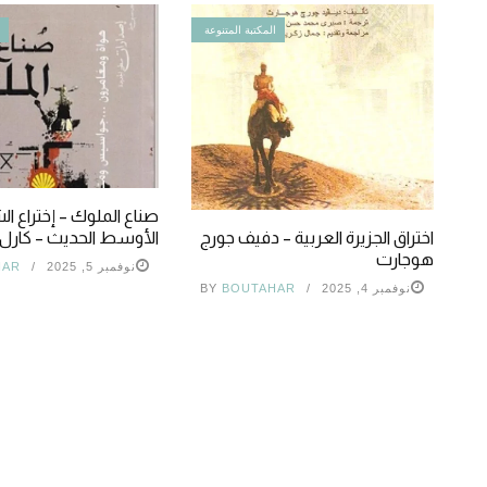
المكتبة المتنوعة
ا
صناع الملوك – إختراع ا
الأوسط الحديث – كارل أ
اختراق الجزيرة العربية – دفيف جورج
هوجارت
نوفمبر 5, 2025
HAR
نوفمبر 4, 2025
BOUTAHAR
BY