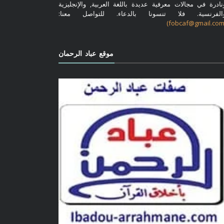
نادرة في مجالات معرفية عديدة باللغة العربية, والإنجليزية
الفرنسية. فلا تنسونا بالدعاء. للتواصل معنا:
موقع عباد الرحمان