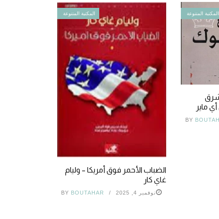
لمكتبة المتنوعة
المكتبة المتنوعة
لشرق
ي ماير
BY
BOUTA
الضباب الأحمر فوق أمريكا – وليام
غاي كار
نوفمبر 4, 2025
BOUTAHAR
BY