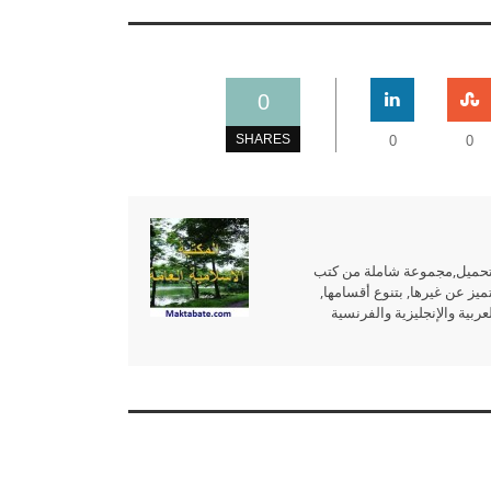
0
SHARES
0
0
للتحميل,مجموعة شاملة من كتب
ميز عن غيرها, بتنوع أقسامها,
بية والإنجليزية والفرنسية