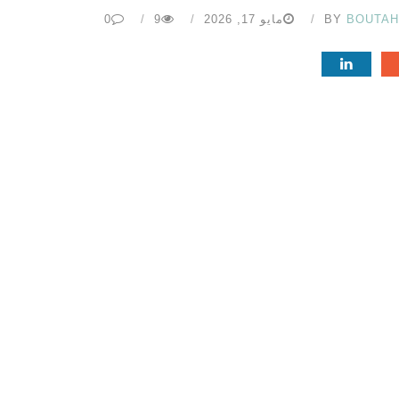
BOUTA
BY
مايو 17, 2026
9
0